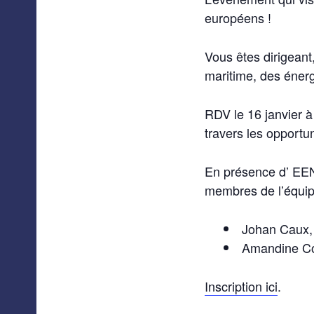
européens !
Vous êtes dirigeant
maritime, des énerg
RDV le 16 janvier à
travers les opportu
En présence d’ EEN
membres de l’équip
Johan Caux, 
Amandine Cor
Inscription ici
.