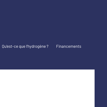
Qu’est-ce que l’hydrogène ?
Financements