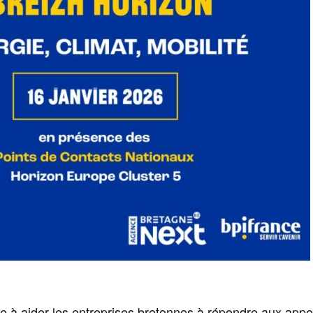
e à aider les entreprises bretonnes à répondre aux appel