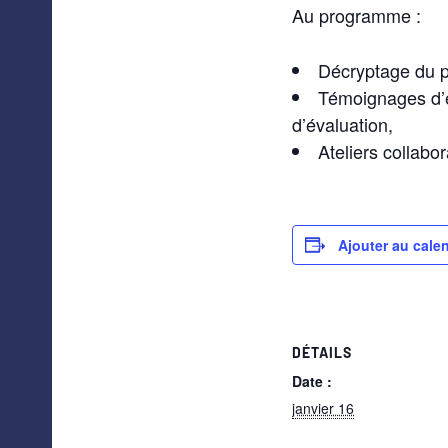
Au programme :
Décryptage du 
Témoignages d’e
d’évaluation,
Ateliers collabor
Ajouter au calen
DÉTAILS
Date :
janvier 16