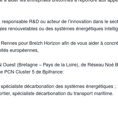
, responsable R&D ou acteur de l’innovation dans le sec
ies renouvelables ou des systèmes énergétiques intelli
 Rennes pour Breizh Horizon afin de vous aider à concrét
nités européennes,
 Ouest (Bretagne – Pays de la Loire), de Réseau Noé B
e PCN Cluster 5 de Bpifrance:
spécialiste décarbonation des systèmes énergétiques ;
tier, spécialiste décarbonation du transport maritime.