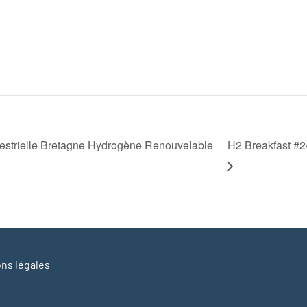
strielle Bretagne Hydrogène Renouvelable
H2 Breakfast #2
ns légales