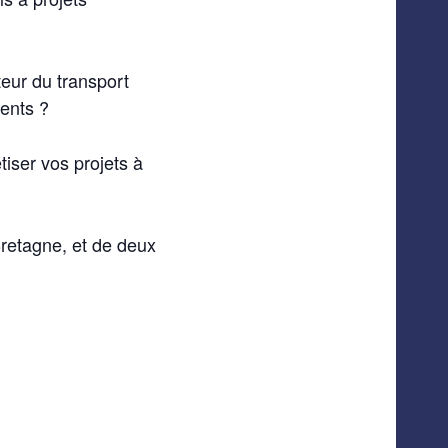
teur du transport
gents ?
iser vos projets à
retagne, et de deux