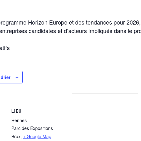
programme Horizon Europe et des tendances pour 2026,
ntreprises candidates et d’acteurs impliqués dans le p
atifs
drier
LIEU
Rennes
Parc des Expositions
Brux
,
+ Google Map