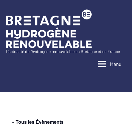
Aller
au
contenu
L'actualité de l'hydrogène renouvelable en Bretagne et en France
Bretagne
Menu
Hydrogène
Renouvelable
« Tous les Évènements