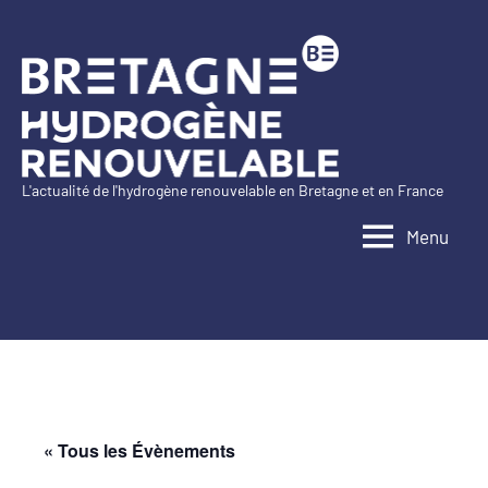
Aller
au
contenu
L'actualité de l'hydrogène renouvelable en Bretagne et en France
Bretagne
Menu
Hydrogène
Renouvelable
« Tous les Évènements