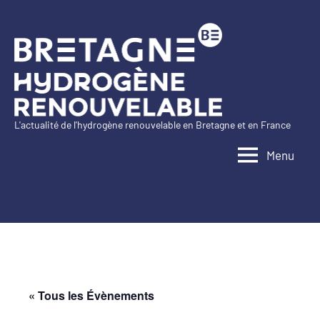
Aller
au
contenu
L'actualité de l'hydrogène renouvelable en Bretagne et en France
Bretagne
Menu
Hydrogène
Renouvelable
« Tous les Évènements