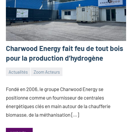
Charwood Energy fait feu de tout bois
pour la production d’hydrogène
Actualités
Zoom Acteurs
7
Guillaume_Andre
novembre
Fondé en 2006, le groupe Charwood Energy se
2024
positionne comme un fournisseur de centrales
énergétiques clés en main autour de la chaufferie
biomasse, de la méthanisation […]