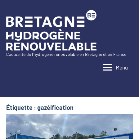
Aller
au
contenu
L'actualité de l'hydrogène renouvelable en Bretagne et en France
Bretagne
Menu
Hydrogène
Renouvelable
Étiquette :
gazéification