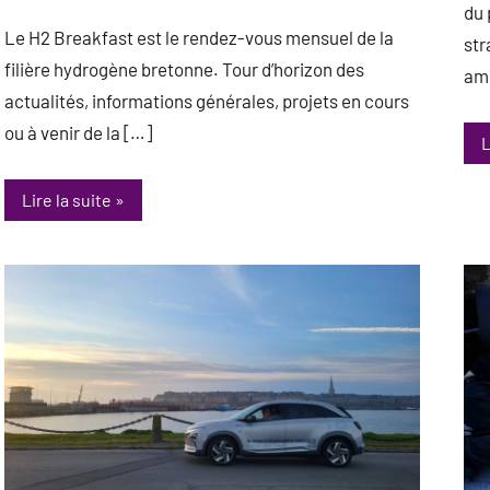
du 
avril
Le H2 Breakfast est le rendez-vous mensuel de la
str
2026
filière hydrogène bretonne. Tour d’horizon des
amb
actualités, informations générales, projets en cours
ou à venir de la […]
L
Lire la suite