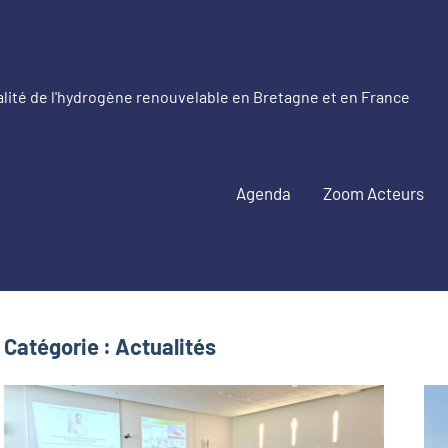
alité de l'hydrogène renouvelable en Bretagne et en France
etagne
drogène
Agenda
Zoom Acteurs
nouvelable
Catégorie :
Actualités