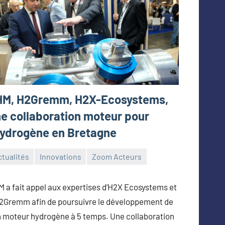
HM, H2Gremm, H2X-Ecosystems,
e collaboration moteur pour
hydrogène en Bretagne
tualités
Innovations
Zoom Acteurs
illaume_Andre
vier
 a fait appel aux expertises d’H2X Ecosystems et
26
2Gremm afin de poursuivre le développement de
 moteur hydrogène à 5 temps. Une collaboration