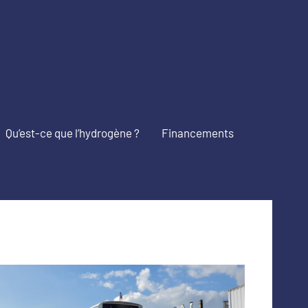
Qu’est-ce que l’hydrogène ?
Financements