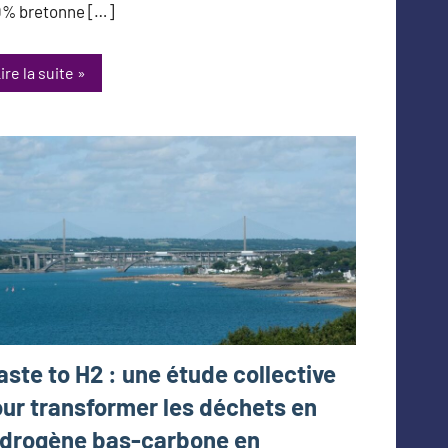
0% bretonne […]
ire la suite
ste to H2 : une étude collective
ur transformer les déchets en
drogène bas-carbone en