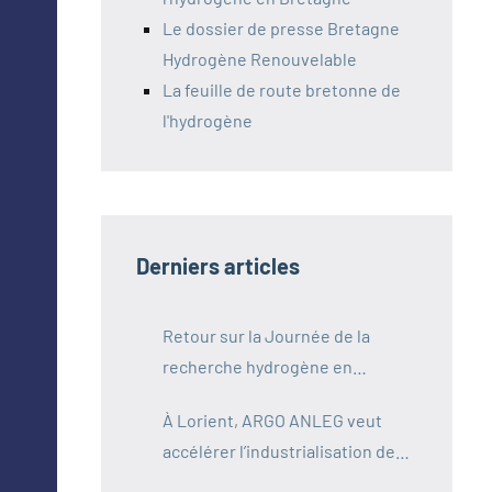
Le dossier de presse Bretagne
Hydrogène Renouvelable
La feuille de route bretonne de
l'hydrogène
Derniers articles
Retour sur la Journée de la
recherche hydrogène en
Bretagne
À Lorient, ARGO ANLEG veut
accélérer l’industrialisation de
l’hydrogène maritime