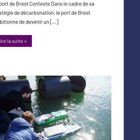
port de Brest Contexte Dans le cadre de sa
atégie de décarbonation, le port de Brest
itionne de devenir un […]
ire la suite