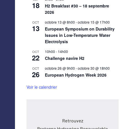
18
H2 Breakfast #30 – 18 septembre
2026
octobre 13 @ 8h00
-
octobre 15 @ 17h00
OCT
13
European Symposium on Durability
Issues in Low-Temperature Water
Electrolysis
10h00
-
14h00
OCT
22
Challenge navire H2
octobre 26 @ 9h00
-
octobre 30 @ 18h00
OCT
26
European Hydrogen Week 2026
Voir le calendrier
Retrouvez
Bretagne Hydrogène Renouvelable