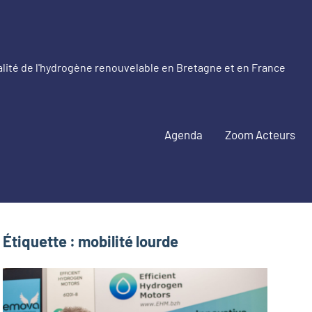
alité de l'hydrogène renouvelable en Bretagne et en France
etagne
drogène
Agenda
Zoom Acteurs
nouvelable
Étiquette :
mobilité lourde