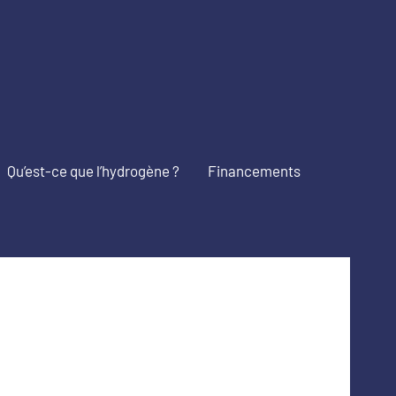
Qu’est-ce que l’hydrogène ?
Financements