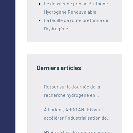
Le dossier de presse Bretagne
Hydrogène Renouvelable
La feuille de route bretonne de
l'hydrogène
Derniers articles
Retour sur la Journée de la
recherche hydrogène en
Bretagne
À Lorient, ARGO ANLEG veut
accélérer l’industrialisation de
l’hydrogène maritime
H2 Breakfast, le rendez-vous de