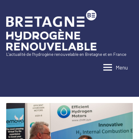
Aller
au
contenu
L'actualité de l'hydrogène renouvelable en Bretagne et en France
Bretagne
Menu
Hydrogène
Renouvelable