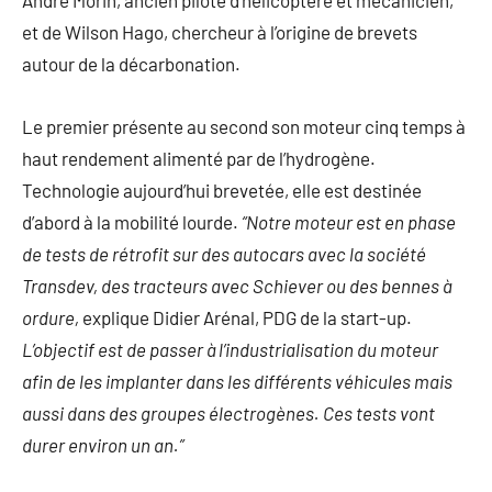
André Morin, ancien pilote d’hélicoptère et mécanicien,
et de Wilson Hago, chercheur à l’origine de brevets
autour de la décarbonation.
Le premier présente au second son moteur cinq temps à
haut rendement alimenté par de l’hydrogène.
Technologie aujourd’hui brevetée, elle est destinée
d’abord à la mobilité lourde.
“Notre moteur est en phase
de tests de rétrofit sur des autocars avec la société
Transdev, des tracteurs avec Schiever ou des bennes à
ordure,
explique Didier Arénal, PDG de la start-up.
L’objectif est de passer à l’industrialisation du moteur
afin de les implanter dans les différents véhicules mais
aussi dans des groupes électrogènes. Ces tests vont
durer environ un an.”