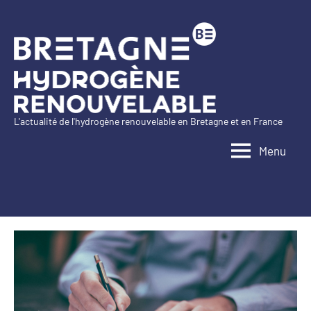
Aller
au
contenu
L'actualité de l'hydrogène renouvelable en Bretagne et en France
Bretagne
Menu
Hydrogène
Renouvelable