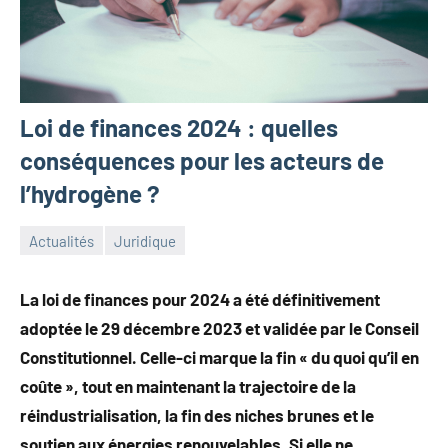
Loi de finances 2024 : quelles
conséquences pour les acteurs de
l’hydrogène ?
Actualités
Juridique
6
Guillaume_Andre
mars
La loi de finances pour 2024 a été définitivement
2024
adoptée le 29 décembre 2023 et validée par le Conseil
Constitutionnel. Celle-ci marque la fin « du quoi qu’il en
coûte », tout en maintenant la trajectoire de la
réindustrialisation, la fin des niches brunes et le
soutien aux énergies renouvelables. Si elle ne