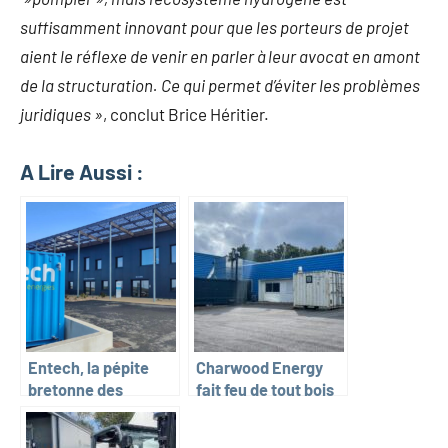
suffisamment innovant pour que les porteurs de projet
aient le réflexe de venir en parler à leur avocat en amont
de la structuration. Ce qui permet d’éviter les problèmes
juridiques »
, conclut Brice Héritier.
A Lire Aussi :
Entech, la pépite
Charwood Energy
bretonne des
fait feu de tout bois
énergies
pour la production
renouvelables
d’hydrogène