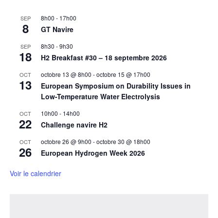
8h00
-
17h00
SEP
8
GT Navire
8h30
-
9h30
SEP
18
H2 Breakfast #30 – 18 septembre 2026
octobre 13 @ 8h00
-
octobre 15 @ 17h00
OCT
13
European Symposium on Durability Issues in
Low-Temperature Water Electrolysis
10h00
-
14h00
OCT
22
Challenge navire H2
octobre 26 @ 9h00
-
octobre 30 @ 18h00
OCT
26
European Hydrogen Week 2026
Voir le calendrier