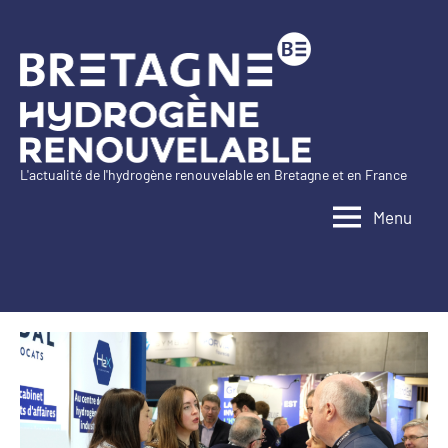
Aller
au
contenu
L'actualité de l'hydrogène renouvelable en Bretagne et en France
Bretagne
Menu
Hydrogène
Renouvelable