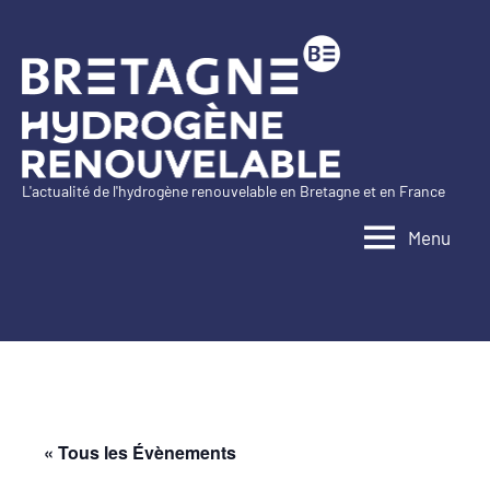
Aller
au
contenu
L'actualité de l'hydrogène renouvelable en Bretagne et en France
Bretagne
Menu
Hydrogène
Renouvelable
« Tous les Évènements