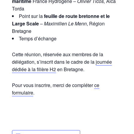
maritime
France Hydrogène –
Olivier Ticos,
Alca
Torda
Point sur la
feuille de route bretonne et le
Large Scale
–
Maximilien Le Menn
, Région
Bretagne
Temps d’échange
Cette réunion, réservée aux membres de la
délégation, s’inscrit dans le cadre de la
journée
dédiée à la filière H2
en Bretagne.
Pour vous inscrire, merci de compléter
ce
formulaire
.