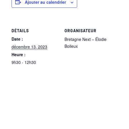
Ajouter au calendrier
DÉTAILS
ORGANISATEUR
Date :
Bretagne Next – Élodie
Boileux
décembre 13, 2023
Heure :
9h30 - 12h30