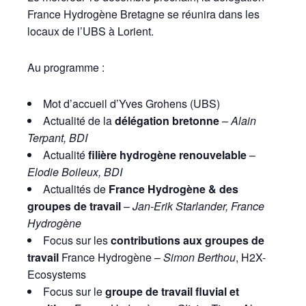
France Hydrogène Bretagne se réunira dans les
locaux de l’UBS à Lorient.
Au programme :
Mot d’accueil d’Yves Grohens (UBS)
Actualité de la
délégation bretonne
–
Alain
Terpant, BDI
Actualité
filière hydrogène renouvelable
–
Elodie Boileux, BDI
Actualités de
France Hydrogène & des
groupes de travail
–
Jan-Erik Starlander, France
Hydrogène
Focus sur les
contributions aux groupes de
travail
France Hydrogène –
Simon Berthou
, H2X-
Ecosystems
Focus sur le
groupe de travail fluvial et