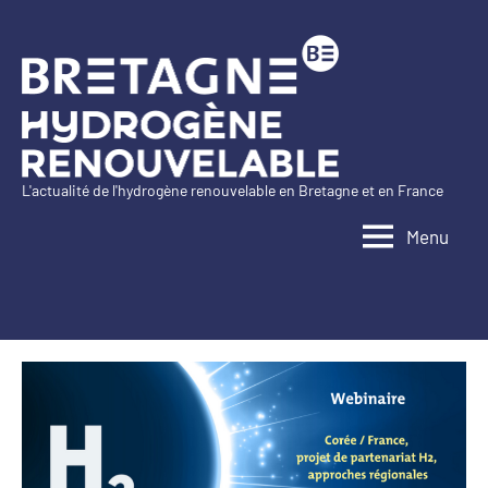
Aller
au
contenu
L'actualité de l'hydrogène renouvelable en Bretagne et en France
Bretagne
Menu
Hydrogène
Renouvelable