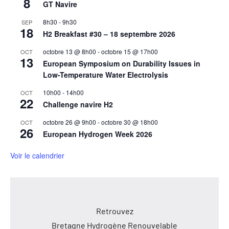
8
GT Navire
8h30
-
9h30
SEP
18
H2 Breakfast #30 – 18 septembre 2026
octobre 13 @ 8h00
-
octobre 15 @ 17h00
OCT
13
European Symposium on Durability Issues in
Low-Temperature Water Electrolysis
10h00
-
14h00
OCT
22
Challenge navire H2
octobre 26 @ 9h00
-
octobre 30 @ 18h00
OCT
26
European Hydrogen Week 2026
Voir le calendrier
Retrouvez
Bretagne Hydrogène Renouvelable