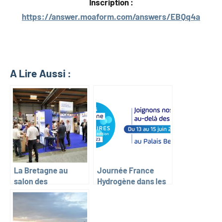
Inscription :
https://answer.moaform.com/answers/EBQq4a
A Lire Aussi :
La Bretagne au
Journée France
salon des
Hydrogène dans les
professionnels de
territoires
l’hydrogène –
Hyvolution 2023