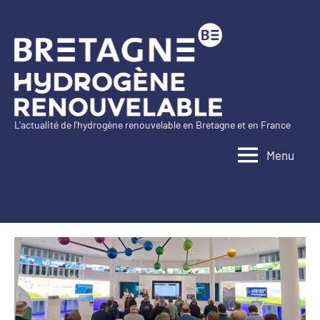
Aller
au
contenu
L'actualité de l'hydrogène renouvelable en Bretagne et en France
Bretagne
Menu
Hydrogène
Renouvelable