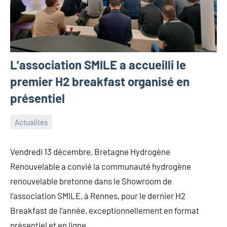
L’association SMILE a accueilli le
premier H2 breakfast organisé en
présentiel
Actualités
17
Guillaume_Andre
décembre
Vendredi 13 décembre, Bretagne Hydrogène
2024
Renouvelable a convié la communauté hydrogène
renouvelable bretonne dans le Showroom de
l’association SMILE, à Rennes, pour le dernier H2
Breakfast de l’année, exceptionnellement en format
présentiel et en ligne.