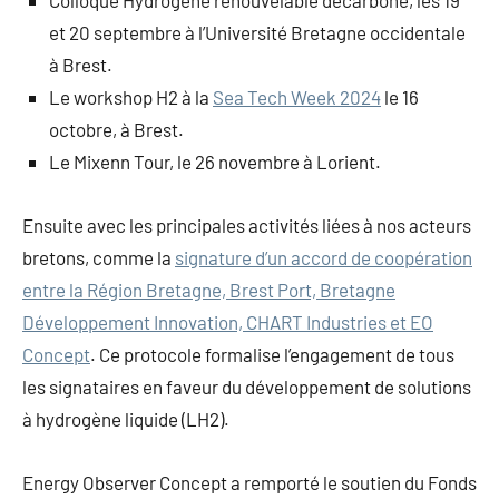
Colloque Hydrogène renouvelable décarboné, les 19
et 20 septembre à l’Université Bretagne occidentale
à Brest.
Le workshop H2 à la
Sea Tech Week 2024
le 16
octobre, à Brest.
Le Mixenn Tour, le 26 novembre à Lorient.
Ensuite avec les principales activités liées à nos acteurs
bretons, comme la
signature d’un accord de coopération
entre la Région Bretagne, Brest Port, Bretagne
Développement Innovation, CHART Industries et EO
Concept
. Ce protocole formalise l’engagement de tous
les signataires en faveur du développement de solutions
à hydrogène liquide (LH2).
Energy Observer Concept a remporté le soutien du Fonds