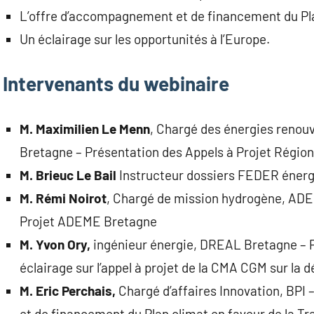
L’offre d’accompagnement et de financement du Pl
Un éclairage sur les opportunités à l’Europe.
Intervenants du webinaire
M. Maximilien Le Menn
, Chargé des énergies renouv
Bretagne – Présentation des Appels à Projet Régio
M. Brieuc Le Bail
Instructeur dossiers FEDER énerg
M. Rémi Noirot
, Chargé de mission hydrogène, ADE
Projet ADEME Bretagne
M. Yvon Ory,
ingénieur énergie, DREAL Bretagne – 
éclairage sur l’appel à projet de la CMA CGM sur la
M. Eric Perchais,
Chargé d’affaires Innovation, BPI
et de financement du Plan climat en faveur de la Tr