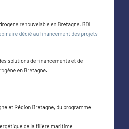
hydrogène renouvelable en Bretagne, BDI
binaire dédié au financement des projets
 des solutions de financements et de
drogène en Bretagne.
agne et Région Bretagne, du programme
ergétique de la filière maritime