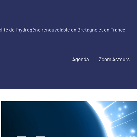
alité de l'hydrogène renouvelable en Bretagne et en France
etagne
drogène
Agenda
Zoom Acteurs
nouvelable