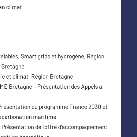
an climat
elables, Smart grids et hydrogène, Région
n Bretagne
ie et climat, Région Bretagne
ME Bretagne – Présentation des Appels à
Présentation du programme France 2030 et
 décarbonation maritime
 – Présentation de l’offre d’accompagnement
ansition énergétique.