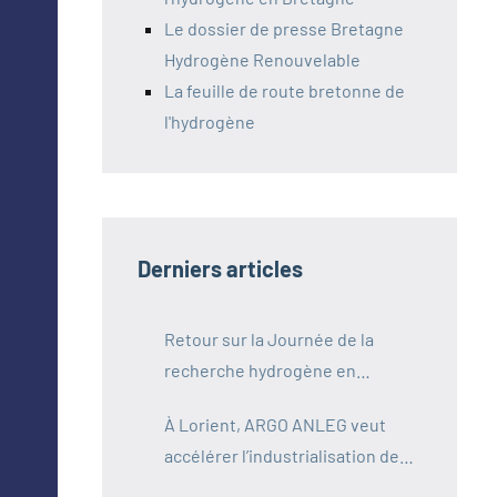
Le dossier de presse Bretagne
Hydrogène Renouvelable
La feuille de route bretonne de
l'hydrogène
Derniers articles
Retour sur la Journée de la
recherche hydrogène en
Bretagne
À Lorient, ARGO ANLEG veut
accélérer l’industrialisation de
l’hydrogène maritime