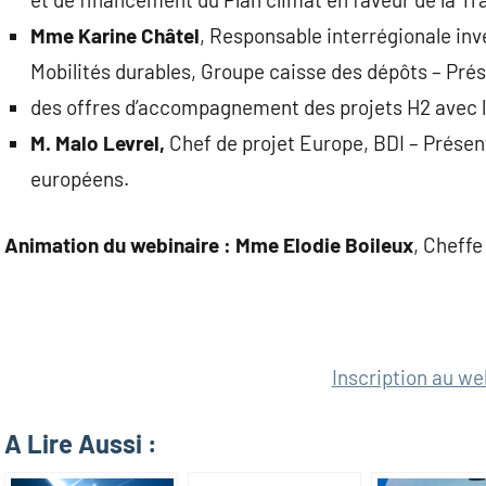
Mme Karine Châtel
, Responsable interrégionale in
Mobilités durables, Groupe caisse des dépôts – Pré
des offres d’accompagnement des projets H2 avec les
M. Malo Levrel,
Chef de projet Europe, BDI – Présent
européens.
Animation du webinaire : Mme Elodie Boileux
, Cheffe
Inscription au we
A Lire Aussi :