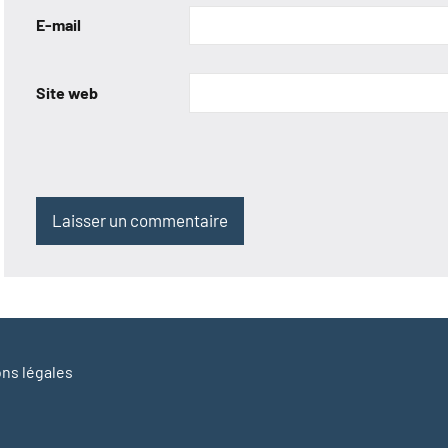
E-mail
Site web
ns légales