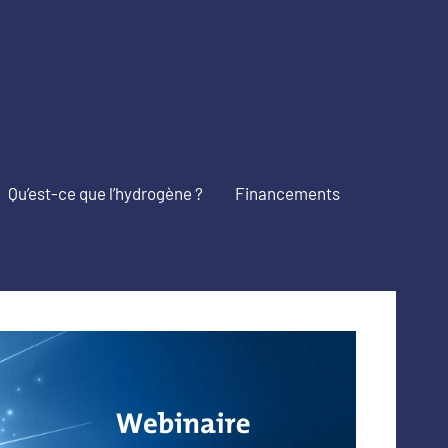
Qu’est-ce que l’hydrogène ?
Financements