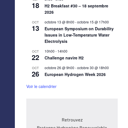
18
H2 Breakfast #30 – 18 septembre
2026
octobre 13 @ 8h00
-
octobre 15 @ 17h00
OCT
13
European Symposium on Durability
Issues in Low-Temperature Water
Electrolysis
10h00
-
14h00
OCT
22
Challenge navire H2
octobre 26 @ 9h00
-
octobre 30 @ 18h00
OCT
26
European Hydrogen Week 2026
Voir le calendrier
Retrouvez
Bretagne Hydrogène Renouvelable