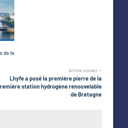
 de la
hop 15
sing
Article suivant
orts
Lhyfe a posé la première pierre de la
gen
remière station hydrogène renouvelable
de Bretagne