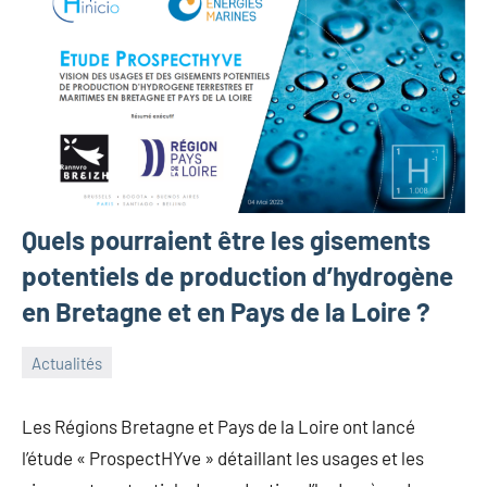
Quels pourraient être les gisements
potentiels de production d’hydrogène
en Bretagne et en Pays de la Loire ?
Actualités
7
Guillaume_Andre
novembre
Les Régions Bretagne et Pays de la Loire ont lancé
2023
l’étude « ProspectHYve » détaillant les usages et les