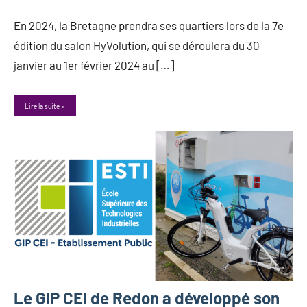
janvier
En 2024, la Bretagne prendra ses quartiers lors de la 7e
2024
édition du salon HyVolution, qui se déroulera du 30
janvier au 1er février 2024 au […]
Lire la suite
Le GIP CEI de Redon a développé son