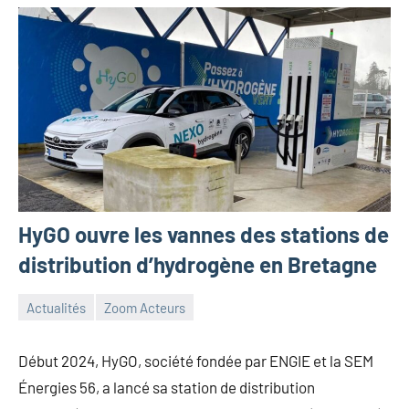
HyGO ouvre les vannes des stations de
distribution d’hydrogène en Bretagne
Actualités
Zoom Acteurs
30
Guillaume_Andre
mai
Début 2024, HyGO, société fondée par ENGIE et la SEM
2024
Énergies 56, a lancé sa station de distribution