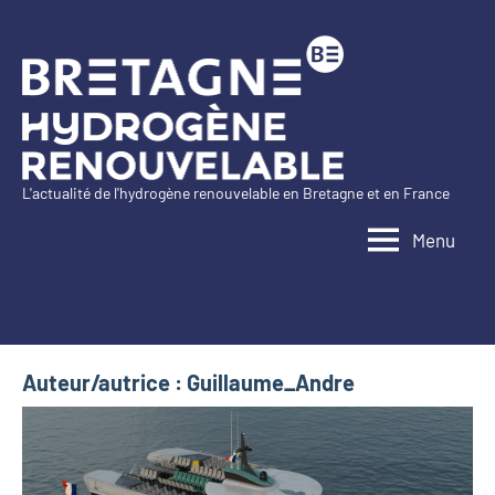
Aller
au
contenu
L'actualité de l'hydrogène renouvelable en Bretagne et en France
Bretagne
Menu
Hydrogène
Renouvelable
Auteur/autrice :
Guillaume_Andre