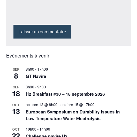
Événements à venir
8h00
-
17h00
SEP
8
GT Navire
8h30
-
9h30
SEP
18
H2 Breakfast #30 – 18 septembre 2026
octobre 13 @ 8h00
-
octobre 15 @ 17h00
OCT
13
European Symposium on Durability Issues in
Low-Temperature Water Electrolysis
10h00
-
14h00
OCT
22
Challenge navire H2