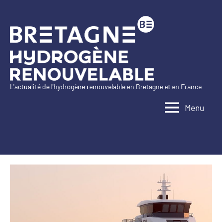
Aller
au
contenu
L'actualité de l'hydrogène renouvelable en Bretagne et en France
Bretagne
Menu
Hydrogène
Renouvelable